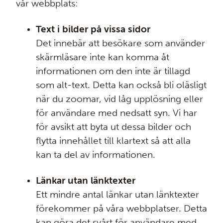
vår webbplats:
Text i bilder på vissa sidor
Det innebär att besökare som använder
skärmläsare inte kan komma åt
informationen om den inte är tillagd
som alt-text. Detta kan också bli oläsligt
när du zoomar, vid låg upplösning eller
för användare med nedsatt syn. Vi har
för avsikt att byta ut dessa bilder och
flytta innehållet till klartext så att alla
kan ta del av informationen.
Länkar utan länktexter
Ett mindre antal länkar utan länktexter
förekommer på våra webbplatser. Detta
kan göra det svårt för användare med