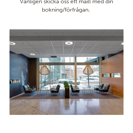
Vänligen skicka oss ett maill med din
bokning/förfrågan.