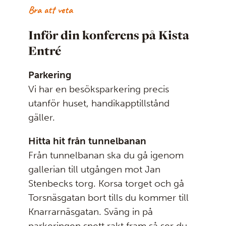
Bra att veta
Inför din konferens på Kista
Entré
Parkering
Vi har en besöksparkering precis
utanför huset, handikapptillstånd
gäller.
Hitta hit från tunnelbanan
Från tunnelbanan ska du gå igenom
gallerian till utgången mot Jan
Stenbecks torg. Korsa torget och gå
Torsnäsgatan bort tills du kommer till
Knarrarnäsgatan. Sväng in på
parkeringen snett rakt fram så ser du