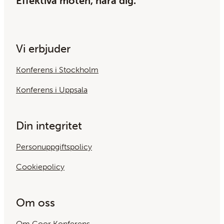
Effektiva möten, nära dig.
Vi erbjuder
Konferens i Stockholm
Konferens i Uppsala
Din integritet
Personuppgiftspolicy
Cookiepolicy
Om oss
Om Coor Konferens