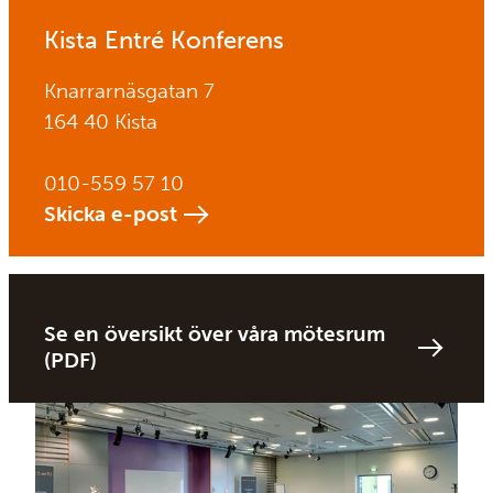
Kista Entré Konferens
Knarrarnäsgatan 7
164 40 Kista
010-559 57 10
Skicka e-post
Se en översikt över våra mötesrum
(PDF)