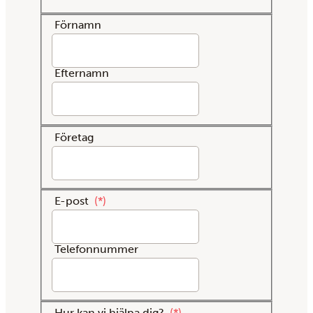
Förnamn
Efternamn
Företag
E-post
*
Telefonnummer
Hur kan vi hjälpa dig?
*