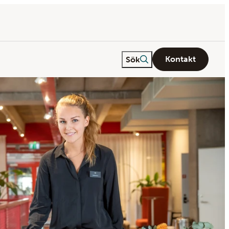
Fritextsök
Sök
Kontakt