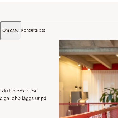
t
Kontakta oss
Om oss
 du liksom vi för
diga jobb läggs ut på