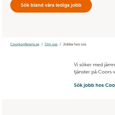
Sök bland våra lediga jobb
Coorkonferens.se
Om oss
Jobba hos oss
Vi söker med jämna 
tjänster på Coors 
Sök jobb hos Coo