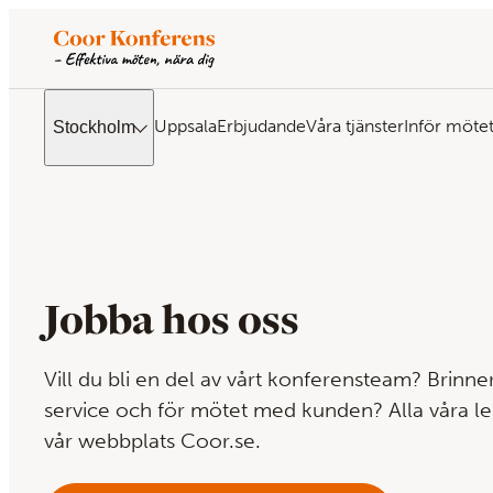
Uppsala
Erbjudande
Våra tjänster
Inför möte
Stockholm
Jobba hos oss
Vill du bli en del av vårt konferensteam? Brinner
service och för mötet med kunden? Alla våra le
vår webbplats Coor.se.