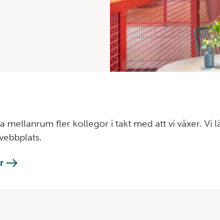
mellanrum fler kollegor i takt med att vi växer. Vi l
webbplats.
r