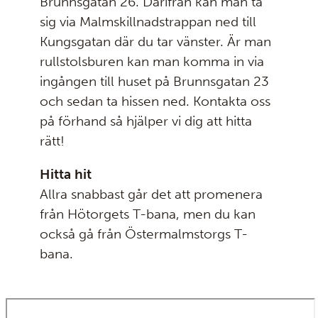
Brunnsgatan 26. Därifrån kan man ta
sig via Malmskillnadstrappan ned till
Kungsgatan där du tar vänster. Är man
rullstolsburen kan man komma in via
ingången till huset på Brunnsgatan 23
och sedan ta hissen ned. Kontakta oss
på förhand så hjälper vi dig att hitta
rätt!
Hitta hit
Allra snabbast går det att promenera
från Hötorgets T-bana, men du kan
också gå från Östermalmstorgs T-
bana.