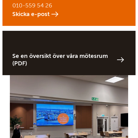
010-559 54 26
Skicka e-post
Se en översikt över våra mötesrum
(PDF)