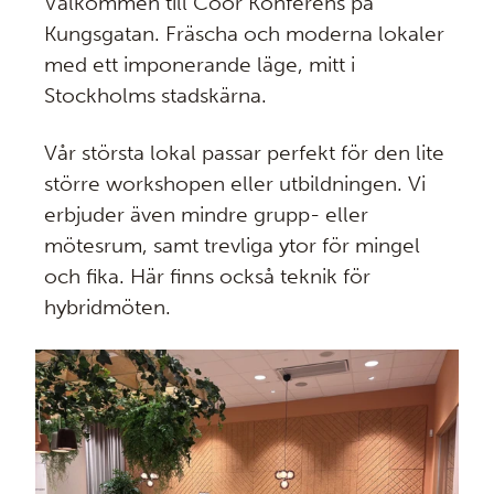
Välkommen till Coor Konferens på
Kungsgatan. F
räscha och moderna lokaler
med ett imponerande läge, mitt i
Stockholms stadskärna.
Vår största lokal passar perfekt för den lite
större workshopen eller utbildningen. Vi
erbjuder även mindre grupp- eller
mötesrum, samt trevliga ytor för mingel
och fika.
Här finns också teknik för
hybridmöten.