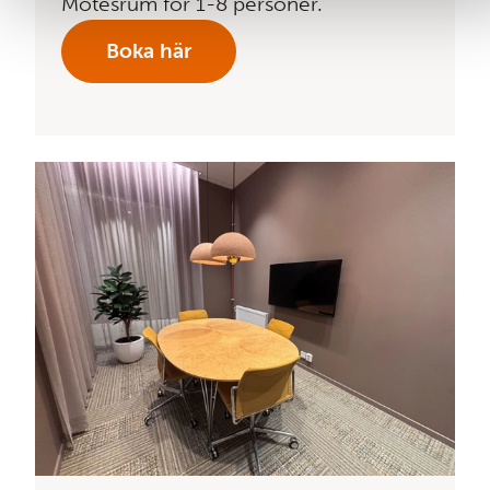
Mötesrum för 1-8 personer.
Boka här