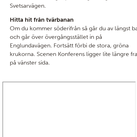
Svetsarvägen.
Hitta hit från tvärbanan
Om du kommer söderifrån så går du av längst b
och går över övergångsstället in på
Englundavägen. Fortsätt förbi de stora, gröna
krukorna. Scenen Konferens ligger lite längre f
på vänster sida.