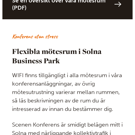
Se en översikt över våra mötesrum
(PDF)
Konferens utan stress
Flexibla mötesrum i Solna
Business Park
WIFI finns tillgängligt i alla mötesrum i våra
konferensanläggningar, av övrig
mötesutrustning varierar mellan rummen,
så läs beskrivningen av de rum du är
intresserad av innan du bestämmer dig.
Scenen Konferens är smidigt belägen mitt i
Solna med närliggande kollektivtrafik i