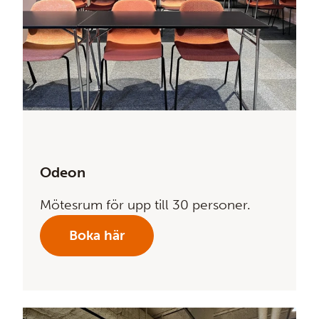
Odeon
Mötesrum för upp till 30 personer.
Boka här