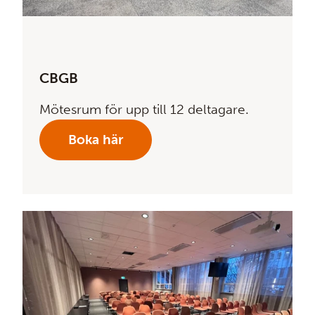
CBGB
Mötesrum för upp till 12 deltagare.
Boka här