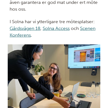
även garantera er god mat under ert möte
hos oss.
I Solna har vi ytterligare tre mötesplatser:
Gårdsvägen 18
,
Solna Access
och
Scenen
Konferens
.