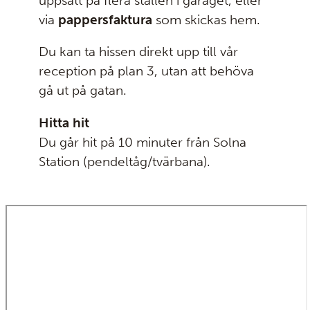
uppsatt på flera ställen i garaget, eller
via
pappersfaktura
som skickas hem.
Du kan ta hissen direkt upp till vår
reception på plan 3, utan att behöva
gå ut på gatan.
Hitta hit
Du går hit på 10 minuter från Solna
Station (pendeltåg/tvärbana).