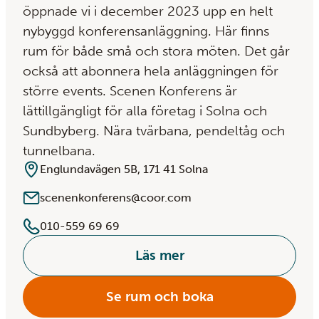
öppnade vi i december 2023 upp en helt
nybyggd konferensanläggning. Här finns
rum för både små och stora möten. Det går
också att abonnera hela anläggningen för
större events. Scenen Konferens är
lättillgängligt för alla företag i Solna och
Sundbyberg. Nära tvärbana, pendeltåg och
tunnelbana.
Englundavägen 5B, 171 41 Solna
scenenkonferens@coor.com
010-559 69 69
Läs mer
Se rum och boka