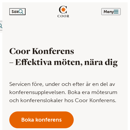
Sök
Meny
itextsök
Coor Konferens
– Effektiva möten, nära dig
Servicen före, under och efter är en del av
konferensupplevelsen. Boka era mötesrum
och konferenslokaler hos Coor Konferens.
Boka konferens