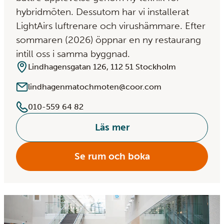
hybridmöten. Dessutom har vi installerat
LightAirs luftrenare och virushämmare. Efter
sommaren (2026) öppnar en ny restaurang
intill oss i samma byggnad.
Lindhagensgatan 126, 112 51 Stockholm
lindhagenmatochmoten@coor.com
010-559 64 82
Läs mer
Se rum och boka