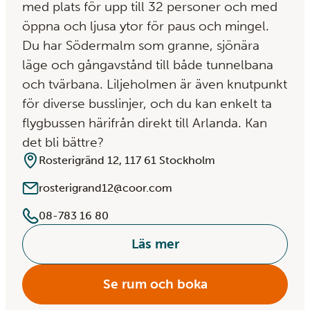
med plats för upp till 32 personer och med
öppna och ljusa ytor för paus och mingel.
Du har Södermalm som granne, sjönära
läge och gångavstånd till både tunnelbana
och tvärbana. Liljeholmen är även knutpunkt
för diverse busslinjer, och du kan enkelt ta
flygbussen härifrån direkt till Arlanda. Kan
det bli bättre?
Rosterigränd 12, 117 61 Stockholm
rosterigrand12@coor.com
08-783 16 80
Läs mer
Se rum och boka