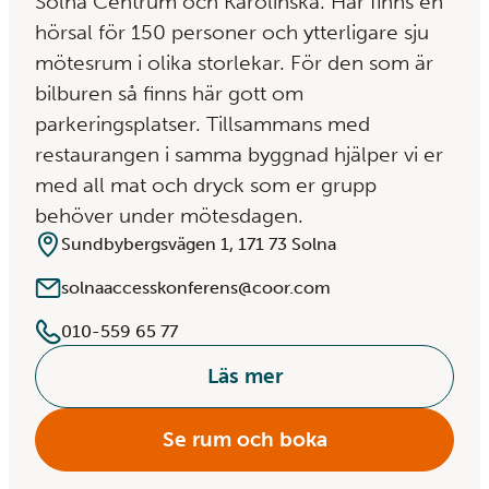
Solna Centrum och Karolinska. Här finns en
hörsal för 150 personer och ytterligare sju
mötesrum i olika storlekar. För den som är
bilburen så finns här gott om
parkeringsplatser. Tillsammans med
restaurangen i samma byggnad hjälper vi er
med all mat och dryck som er grupp
behöver under mötesdagen.
Sundbybergsvägen 1, 171 73 Solna
solnaaccesskonferens@coor.com
010-559 65 77
Läs mer
Se rum och boka