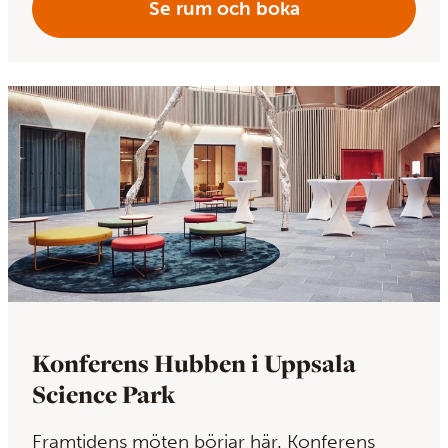
Se rum och boka
Konferens Hubben i Uppsala
Science Park
Framtidens möten börjar här. Konferens