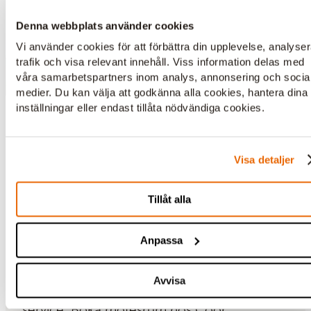
Denna webbplats använder cookies
Vi använder cookies för att förbättra din upplevelse, analyse
trafik och visa relevant innehåll. Viss information delas med
våra samarbetspartners inom analys, annonsering och socia
medier. Du kan välja att godkänna alla cookies, hantera dina
inställningar eller endast tillåta nödvändiga cookies.
Konferens Västgötagatan på
Södermalm
Visa detaljer
Mitt på söder, men mötet blir ingen surdeg.
Tillåt alla
Det är något visst med Södermalm och dess
centrala läge, vackra parker och sköna
Anpassa
tempo. Konferenrummen på Västgötagatan
är utrustade med modern mötesteknik och
Avvisa
du möts alltid av personlig och vänlig
service. Boka mötesrum hos Coor