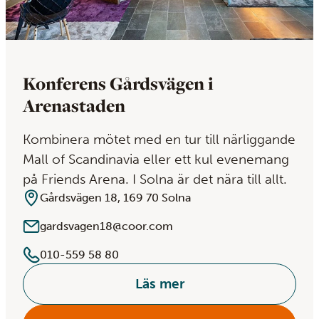
Konferens Gårdsvägen i
Arenastaden
Kombinera mötet med en tur till närliggande
Mall of Scandinavia eller ett kul evenemang
på Friends Arena. I Solna är det nära till allt.
Gårdsvägen 18, 169 70 Solna
gardsvagen18@coor.com
010-559 58 80
Läs mer