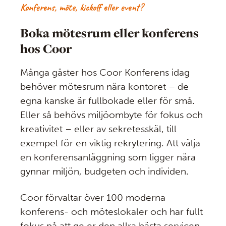
Konferens, möte, kickoff eller event?
Boka mötesrum eller konferens
hos Coor
Många gäster hos Coor Konferens idag
behöver mötesrum nära kontoret – de
egna kanske är fullbokade eller för små.
Eller så behövs miljöombyte för fokus och
kreativitet – eller av sekretesskäl, till
exempel för en viktig rekrytering. Att välja
en konferensanläggning som ligger nära
gynnar miljön, budgeten och individen.
Coor förvaltar över 100 moderna
konferens- och möteslokaler och har fullt
fokus på att ge er den allra bästa servicen