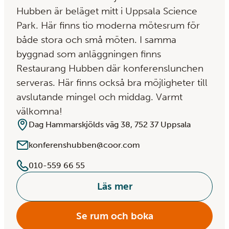
Hubben är beläget mitt i Uppsala Science
Park. Här finns tio moderna mötesrum för
både stora och små möten. I samma
byggnad som anläggningen finns
Restaurang Hubben där konferenslunchen
serveras. Här finns också bra möjligheter till
avslutande mingel och middag. Varmt
välkomna!
Dag Hammarskjölds väg 38, 752 37 Uppsala
konferenshubben@coor.com
010-559 66 55
Läs mer
Se rum och boka