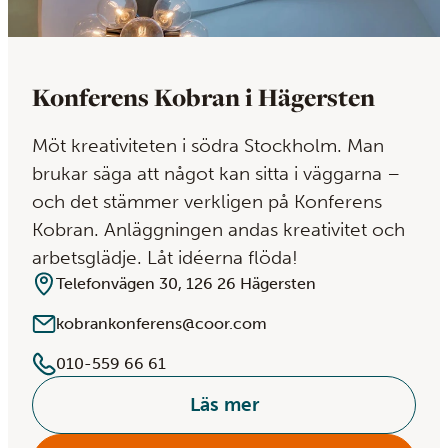
Konferens Kobran i Hägersten
Möt kreativiteten i södra Stockholm. Man
brukar säga att något kan sitta i väggarna –
och det stämmer verkligen på Konferens
Kobran. Anläggningen andas kreativitet och
arbetsglädje. Låt idéerna flöda!
Telefonvägen 30, 126 26 Hägersten
kobrankonferens@coor.com
010-559 66 61
Läs mer