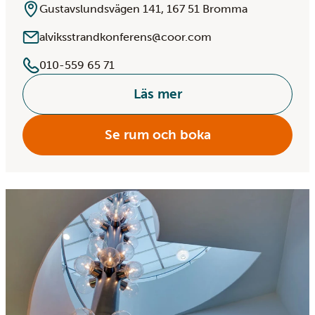
Gustavslundsvägen 141, 167 51 Bromma
alviksstrandkonferens@coor.com
010-559 65 71
Läs mer
Se rum och boka