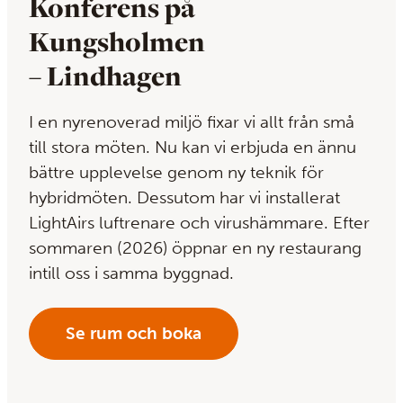
Konferens på
Kungsholmen
– Lindhagen
I en nyrenoverad miljö fixar vi allt från små
till stora möten. Nu kan vi erbjuda en ännu
bättre upplevelse genom ny teknik för
hybridmöten. Dessutom har vi installerat
LightAirs luftrenare och virushämmare. Efter
sommaren (2026) öppnar en ny restaurang
intill oss i samma byggnad.
Se rum och boka