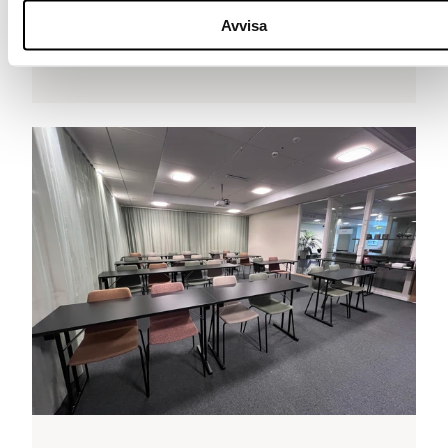
Boka här
Avvisa