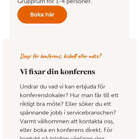
Grupprum för 1-4 personer.
Boka här
Dags för konferens, kickoff eller möte?
Vi fixar din konferens
Undrar du vad vi kan erbjuda för
konferenslokaler? Hur man får till ett
riktigt bra möte? Eller söker du ett
spännande jobb i servicebranschen?
Varmt välkommen att kontakta oss,
eller boka en konferens direkt. För
kontakt på telefon vänligen ring