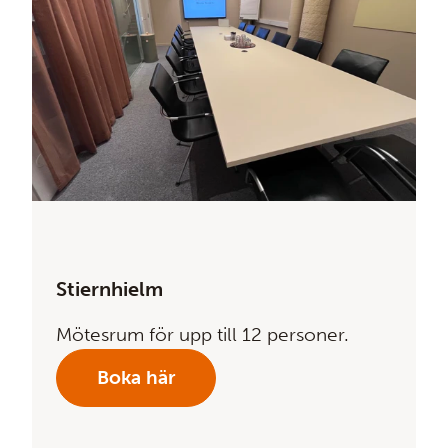
Stiernhielm
Mötesrum för upp till 12 personer.
Boka här